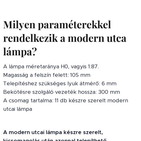
Milyen paraméterekkel
rendelkezik a modern utca
lámpa?
A lámpa méretaránya H0, vagyis 1:87.
Magasság a felszín felett: 105 mm
Telepítéshez szükséges lyuk átmérő: 6 mm
Bekötésre szolgáló vezeték hossza: 300 mm
A csomag tartalma: 11 db készre szerelt modern
utcai lámpa
A modern utcai lámpa készre szerelt,
kicsomagolás után azonnal telepíthető.