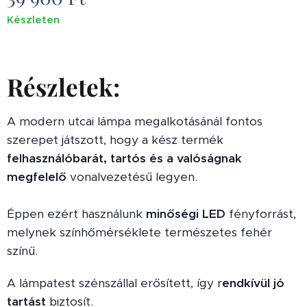
Készleten
Részletek:
A modern utcai lámpa megalkotásánál fontos
szerepet játszott, hogy a kész termék
felhasználóbarát, tartós és a valóságnak
megfelelő
vonalvezetésű legyen.
Éppen ezért használunk
minőségi LED
fényforrást,
melynek színhőmérséklete természetes fehér
színű.
A lámpatest szénszállal erősített, így r
endkívül jó
tartást
biztosít.