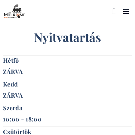
Nyitvat
a
rtás
Hétfő
ZÁRVA
Kedd
ZÁRVA
Szerda
10:00 - 18:00
Csütörtök