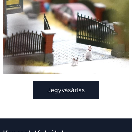
Jegyvásárlás