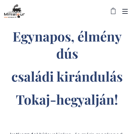
Egynapos, élmény
dús
családi kirándulás
Tokaj-hegyalján!