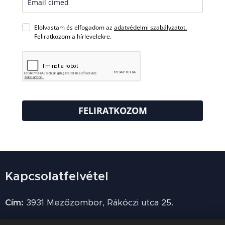
Elolvastam és elfogadom az
adatvédelmi szabályzatot.
Feliratkozom a hírlevelekre.
FELIRATKOZOM
Kapcsolatfelvétel
Cím:
3931 Mezőzombor, Rákóczi utca 25.